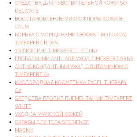
СРЕДСТВА ДЛЯ ЧУВСТВИТЕЛЬНОЙ КОЖИ SO
DELICATE
ВОССТАНОВЛЕНИЕ МИКРОФЛОРЫ КОЖИ B-
CALM
БОРЬБА С МОРЩИНАМИ (ЭФФЕКТ БОТОКСА)
TIMEXPERT RIDES
3D ЛИФТИНГ TIMEXPERT LIFT (IN)
ГЛОБАЛЬНЫЙ ANTI-AGE УХОД TIMEXPERT SRNS
АНТИОКСИДАНТНЫЙ УХОД С ВИТАМИНОМ C
TIMEXPERT C+
КИСЛОРОДНАЯ КОСМЕТИКА EXCEL THERAPY
O2
СРЕДСТВА ПРОТИВ ПИГМЕНТАЦИИ TIMEXPERT
WHITE
УХОД ЗА МУЖСКОЙ КОЖЕЙ
СКРАБЫ ДЛЯ ТЕЛА SPERIENCE
МАСКИ