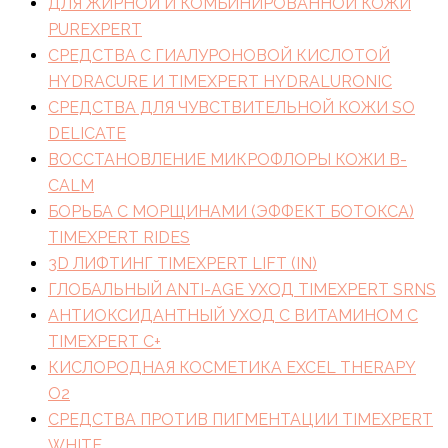
ДЛЯ ЖИРНОЙ И КОМБИНИРОВАННОЙ КОЖИ
PUREXPERT
СРЕДСТВА С ГИАЛУРОНОВОЙ КИСЛОТОЙ
HYDRACURE И TIMEXPERT HYDRALURONIC
СРЕДСТВА ДЛЯ ЧУВСТВИТЕЛЬНОЙ КОЖИ SO
DELICATE
ВОССТАНОВЛЕНИЕ МИКРОФЛОРЫ КОЖИ B-
CALM
БОРЬБА С МОРЩИНАМИ (ЭФФЕКТ БОТОКСА)
TIMEXPERT RIDES
3D ЛИФТИНГ TIMEXPERT LIFT (IN)
ГЛОБАЛЬНЫЙ ANTI-AGE УХОД TIMEXPERT SRNS
АНТИОКСИДАНТНЫЙ УХОД С ВИТАМИНОМ C
TIMEXPERT C+
КИСЛОРОДНАЯ КОСМЕТИКА EXCEL THERAPY
O2
СРЕДСТВА ПРОТИВ ПИГМЕНТАЦИИ TIMEXPERT
WHITE