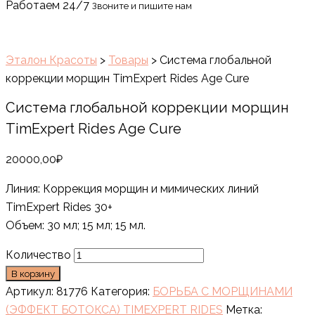
Работаем 24/7
Звоните и пишите нам
Эталон Красоты
>
Товары
>
Система глобальной
коррекции морщин TimExpert Rides Age Cure
Система глобальной коррекции морщин
TimExpert Rides Age Cure
20000,00
₽
Линия: Коррекция морщин и мимических линий
TimExpert Rides 30+
Объем: 30 мл; 15 мл; 15 мл.
Количество
В корзину
Артикул:
81776
Категория:
БОРЬБА С МОРЩИНАМИ
(ЭФФЕКТ БОТОКСА) TIMEXPERT RIDES
Метка: