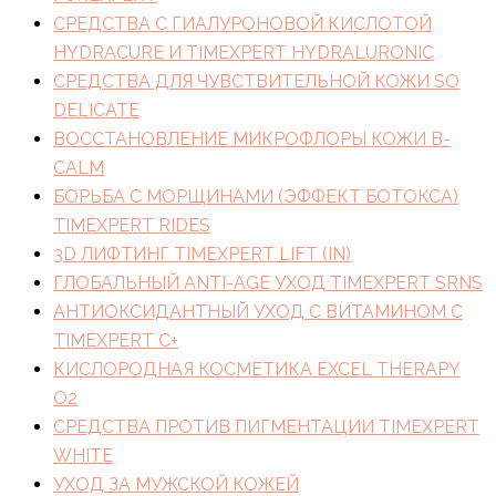
СРЕДСТВА С ГИАЛУРОНОВОЙ КИСЛОТОЙ
HYDRACURE И TIMEXPERT HYDRALURONIC
СРЕДСТВА ДЛЯ ЧУВСТВИТЕЛЬНОЙ КОЖИ SO
DELICATE
ВОССТАНОВЛЕНИЕ МИКРОФЛОРЫ КОЖИ B-
CALM
БОРЬБА С МОРЩИНАМИ (ЭФФЕКТ БОТОКСА)
TIMEXPERT RIDES
3D ЛИФТИНГ TIMEXPERT LIFT (IN)
ГЛОБАЛЬНЫЙ ANTI-AGE УХОД TIMEXPERT SRNS
АНТИОКСИДАНТНЫЙ УХОД С ВИТАМИНОМ C
TIMEXPERT C+
КИСЛОРОДНАЯ КОСМЕТИКА EXCEL THERAPY
O2
СРЕДСТВА ПРОТИВ ПИГМЕНТАЦИИ TIMEXPERT
WHITE
УХОД ЗА МУЖСКОЙ КОЖЕЙ