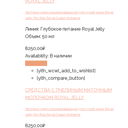
ROYAL JELLY
Экстрим-крем омолаживающий для сухой кожи Royal
Jelly Pro-Res.Royal Cream Extreme
Линия: Глубокое питание Royal Jelly
Объем: 50 мл
8250,00
₽
Availability:
В наличии
В корзину
[yith_wcwl_add_to_wishlist]
[yith_compare_button]
СРЕДСТВА С ПЧЕЛИНЫМ МАТОЧНЫМ
МОЛОЧКОМ ROYAL JELLY
Экстрим-крем омолаживающий для сухой кожи Royal
Jelly Pro-Res.Royal Cream Extreme
8250,00
₽