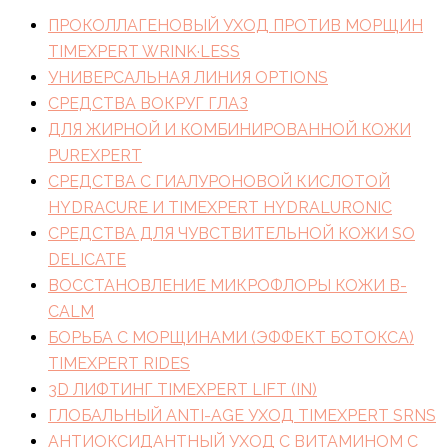
ПРОКОЛЛАГЕНОВЫЙ УХОД ПРОТИВ МОРЩИН
TIMEXPERT WRINK·LESS
УНИВЕРСАЛЬНАЯ ЛИНИЯ OPTIONS
СРЕДСТВА ВОКРУГ ГЛАЗ
ДЛЯ ЖИРНОЙ И КОМБИНИРОВАННОЙ КОЖИ
PUREXPERT
СРЕДСТВА С ГИАЛУРОНОВОЙ КИСЛОТОЙ
HYDRACURE И TIMEXPERT HYDRALURONIC
СРЕДСТВА ДЛЯ ЧУВСТВИТЕЛЬНОЙ КОЖИ SO
DELICATE
ВОССТАНОВЛЕНИЕ МИКРОФЛОРЫ КОЖИ B-
CALM
БОРЬБА С МОРЩИНАМИ (ЭФФЕКТ БОТОКСА)
TIMEXPERT RIDES
3D ЛИФТИНГ TIMEXPERT LIFT (IN)
ГЛОБАЛЬНЫЙ ANTI-AGE УХОД TIMEXPERT SRNS
АНТИОКСИДАНТНЫЙ УХОД С ВИТАМИНОМ C