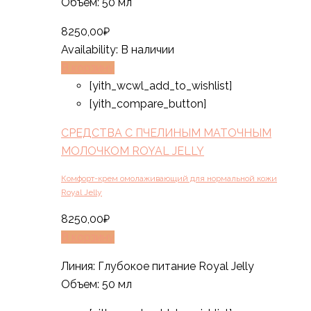
Объем: 50 мл
8250,00
₽
Availability:
В наличии
В корзину
[yith_wcwl_add_to_wishlist]
[yith_compare_button]
СРЕДСТВА С ПЧЕЛИНЫМ МАТОЧНЫМ
МОЛОЧКОМ ROYAL JELLY
Комфорт-крем омолаживающий для нормальной кожи
Royal Jelly
8250,00
₽
В корзину
Линия: Глубокое питание Royal Jelly
Объем: 50 мл