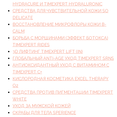
HYDRACURE И TIMEXPERT HYDRALURONIC
СРЕДСТВА ДЛЯ ЧУВСТВИТЕЛЬНОЙ КОЖИ SO
DELICATE
ВОССТАНОВЛЕНИЕ МИКРОФЛОРЫ КОЖИ B-
CALM
БОРЬБА С МОРЩИНАМИ (ЭФФЕКТ БОТОКСА)
TIMEXPERT RIDES
3D ЛИФТИНГ TIMEXPERT LIFT (IN)
ГЛОБАЛЬНЫЙ ANTI-AGE УХОД TIMEXPERT SRNS
АНТИОКСИДАНТНЫЙ УХОД С ВИТАМИНОМ C
TIMEXPERT C+
КИСЛОРОДНАЯ КОСМЕТИКА EXCEL THERAPY
O2
СРЕДСТВА ПРОТИВ ПИГМЕНТАЦИИ TIMEXPERT
WHITE
УХОД ЗА МУЖСКОЙ КОЖЕЙ
СКРАБЫ ДЛЯ ТЕЛА SPERIENCE