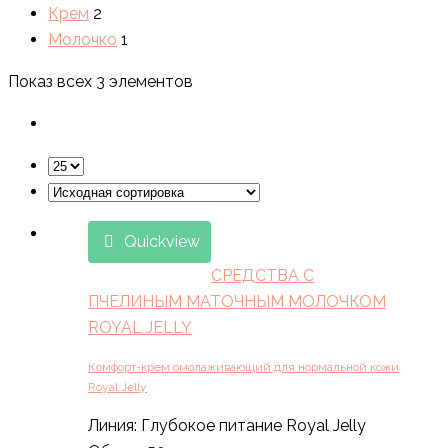
Крем
2
Молочко
1
Показ всех 3 элементов
Quickview
СРЕДСТВА С
ПЧЕЛИНЫМ МАТОЧНЫМ МОЛОЧКОМ
ROYAL JELLY
Комфорт-крем омолаживающий для нормальной кожи
Royal Jelly
Линия: Глубокое питание Royal Jelly