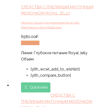
СРЕДСТВА С ПЧЕЛИНЫМ МАТОЧНЫМ
МОЛОЧКОМ ROYAL JELLY
Молочко-лосьон для демакияжа Royal Jelly
Melt.Makeup Rem.Milk&Lotion
6580,00
₽
В корзину
Линия: Глубокое питание Royal Jelly
Объем:
[yith_wcwl_add_to_wishlist]
[yith_compare_button]
Quickview
СРЕДСТВА С
ПЧЕЛИНЫМ МАТОЧНЫМ МОЛОЧКОМ