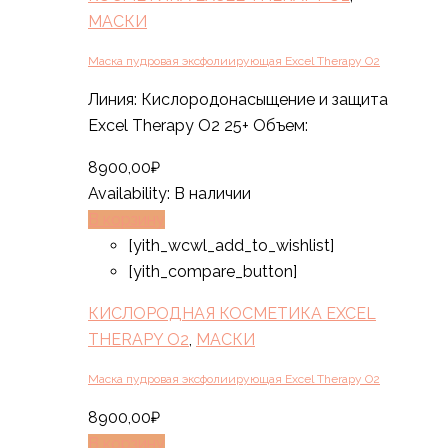
МАСКИ
Маска пудровая эксфолиирующая Excel Therapy O2
Линия: Кислородонасыщение и защита
Excel Therapy O2 25+ Объем:
8900,00
₽
Availability:
В наличии
В корзину
[yith_wcwl_add_to_wishlist]
[yith_compare_button]
КИСЛОРОДНАЯ КОСМЕТИКА EXCEL
THERAPY O2
,
МАСКИ
Маска пудровая эксфолиирующая Excel Therapy O2
8900,00
₽
В корзину