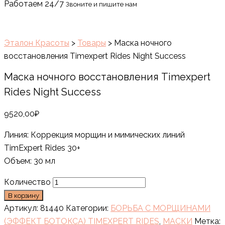
Работаем 24/7
Звоните и пишите нам
Эталон Красоты
>
Товары
>
Маска ночного
восстановления Timexpert Rides Night Success
Маска ночного восстановления Timexpert
Rides Night Success
9520,00
₽
Линия: Коррекция морщин и мимических линий
TimExpert Rides 30+
Объем: 30 мл
Количество
В корзину
Артикул:
81440
Категории:
БОРЬБА С МОРЩИНАМИ
(ЭФФЕКТ БОТОКСА) TIMEXPERT RIDES
,
МАСКИ
Метка: