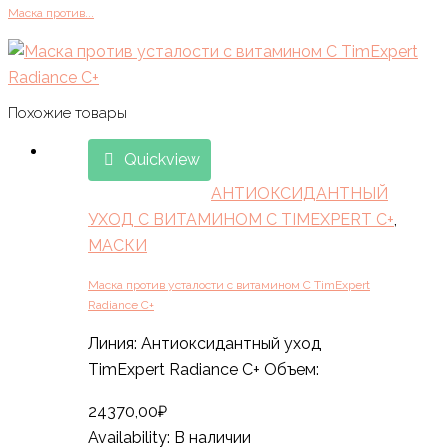
Маска против...
Похожие товары
Quickview
АНТИОКСИДАНТНЫЙ
УХОД С ВИТАМИНОМ C TIMEXPERT C+
,
МАСКИ
Маска против усталости с витамином С TimExpert
Radiance C+
Линия: Антиоксидантный уход
TimExpert Radiance C+ Объем:
24370,00
₽
Availability:
В наличии