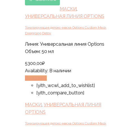
МАСКИ
,
УНИВЕРСАЛЬНАЯ ЛИНИЯ OPTIONS
Тонизирующая детокс-маска Options Custom Mask
Energising Detox
Линия: Универсальная линия Options
Объем: 50 мл
5300,00
₽
Availability:
В наличии
В корзину
[yith_wcwl_add_to_wishlist]
[yith_compare_button]
МАСКИ
,
УНИВЕРСАЛЬНАЯ ЛИНИЯ
OPTIONS
Тонизирующая детокс-маска Options Custom Mask