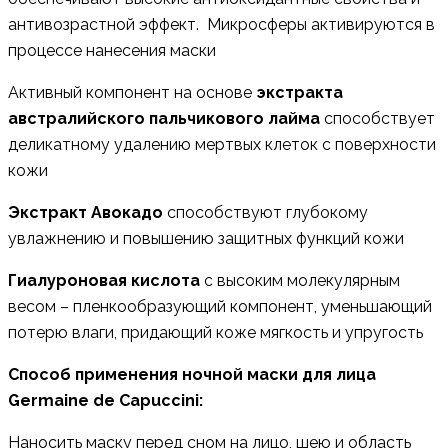
антивозрастной эффект. Микросферы активируются в
процессе нанесения маски
Активный компонент на основе
экстракта
австралийского пальчикового лайма
способствует
деликатному удалению мертвых клеток с поверхности
кожи
Экстракт Авокадо
способствуют глубокому
увлажнению и повышению защитных функций кожи
Гиалуроновая кислота
с высоким молекулярным
весом – пленкообразующий компонент, уменьшающий
потерю влаги, придающий коже мягкость и упругость
Способ применения ночной маски для лица
Germaine de Capuccini:
Наносить маску перед сном на лицо, шею и область