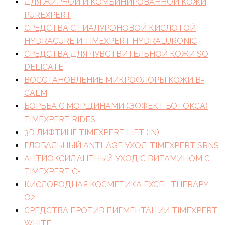
ДЛЯ ЖИРНОЙ И КОМБИНИРОВАННОЙ КОЖИ
PUREXPERT
СРЕДСТВА С ГИАЛУРОНОВОЙ КИСЛОТОЙ
HYDRACURE И TIMEXPERT HYDRALURONIC
СРЕДСТВА ДЛЯ ЧУВСТВИТЕЛЬНОЙ КОЖИ SO
DELICATE
ВОССТАНОВЛЕНИЕ МИКРОФЛОРЫ КОЖИ B-
CALM
БОРЬБА С МОРЩИНАМИ (ЭФФЕКТ БОТОКСА)
TIMEXPERT RIDES
3D ЛИФТИНГ TIMEXPERT LIFT (IN)
ГЛОБАЛЬНЫЙ ANTI-AGE УХОД TIMEXPERT SRNS
АНТИОКСИДАНТНЫЙ УХОД С ВИТАМИНОМ C
TIMEXPERT C+
КИСЛОРОДНАЯ КОСМЕТИКА EXCEL THERAPY
O2
СРЕДСТВА ПРОТИВ ПИГМЕНТАЦИИ TIMEXPERT
WHITE