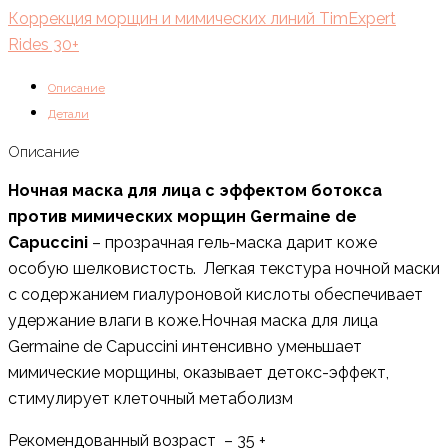
Коррекция морщин и мимических линий TimExpert
Rides 30+
Описание
Детали
Описание
Ночная маска для лица с эффектом ботокса
против мимических морщин Germaine de
Capuccini
– прозрачная гель-маска дарит коже
особую шелковистость. Легкая текстура ночной маски
с содержанием гиалуроновой кислоты обеспечивает
удержание влаги в коже.Ночная маска для лица
Germaine de Capuccini интенсивно уменьшает
мимические морщины, оказывает детокс-эффект,
стимулирует клеточный метаболизм
Рекомендованный возраст – 35 +