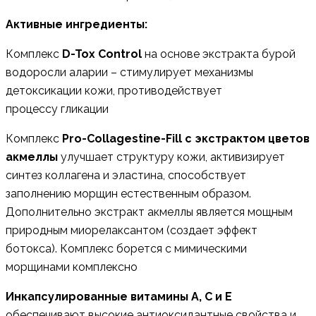
Активные ингредиенты:
Комплекс
D-Tox Control
на основе экстракта бурой
водоросли аларии – стимулирует механизмы
детоксикации кожи, противодействует
процессу гликации
Комплекс
Pro-Collagestine-Fill с экстрактом цветов
акмеллы
улучшает структуру кожи, активизирует
синтез коллагена и эластина, способствует
заполнению морщин естественным образом.
Дополнительно экстракт акмеллы является мощным
природным миорелаксантом (создает эффект
ботокса). Комплекс борется с мимическими
морщинами комплексно
Инкапсулированные витамины A, C и E
обеспечивают высокие антиоксидантные свойства и