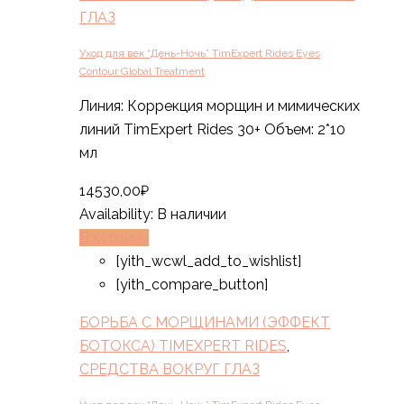
ГЛАЗ
Уход для век “День-Ночь” TimExpert Rides Eyes
Contour Global Treatment
Линия: Коррекция морщин и мимических
линий TimExpert Rides 30+ Объем: 2*10
мл
14530,00
₽
Availability:
В наличии
В корзину
[yith_wcwl_add_to_wishlist]
[yith_compare_button]
БОРЬБА С МОРЩИНАМИ (ЭФФЕКТ
БОТОКСА) TIMEXPERT RIDES
,
СРЕДСТВА ВОКРУГ ГЛАЗ