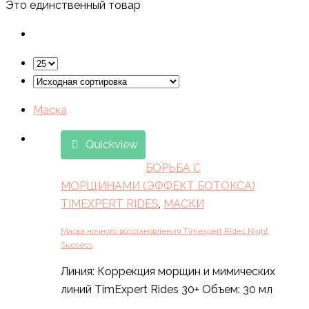
Это единственный товар
Маска
Quickview
БОРЬБА С
МОРЩИНАМИ (ЭФФЕКТ БОТОКСА)
TIMEXPERT RIDES
,
МАСКИ
Маска ночного восстановления Timexpert Rides Night
Success
Линия: Коррекция морщин и мимических
линий TimExpert Rides 30+ Объем: 30 мл