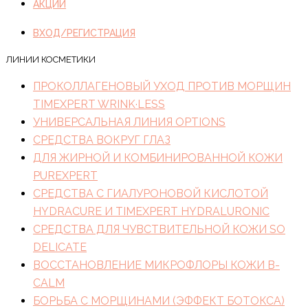
АКЦИИ
ВХОД/РЕГИСТРАЦИЯ
ЛИНИИ КОСМЕТИКИ
ПРОКОЛЛАГЕНОВЫЙ УХОД ПРОТИВ МОРЩИН
TIMEXPERT WRINK·LESS
УНИВЕРСАЛЬНАЯ ЛИНИЯ OPTIONS
СРЕДСТВА ВОКРУГ ГЛАЗ
ДЛЯ ЖИРНОЙ И КОМБИНИРОВАННОЙ КОЖИ
PUREXPERT
СРЕДСТВА С ГИАЛУРОНОВОЙ КИСЛОТОЙ
HYDRACURE И TIMEXPERT HYDRALURONIC
СРЕДСТВА ДЛЯ ЧУВСТВИТЕЛЬНОЙ КОЖИ SO
DELICATE
ВОССТАНОВЛЕНИЕ МИКРОФЛОРЫ КОЖИ B-
CALM
БОРЬБА С МОРЩИНАМИ (ЭФФЕКТ БОТОКСА)