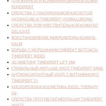
ДЛЯ ЖИРНОЙ И КОМБИНИРОВАННОЙ КОЖИ
PUREXPERT
СРЕДСТВА С ГИАЛУРОНОВОЙ КИСЛОТОЙ
HYDRACURE И TIMEXPERT HYDRALURONIC
СРЕДСТВА ДЛЯ ЧУВСТВИТЕЛЬНОЙ КОЖИ SO
DELICATE
ВОССТАНОВЛЕНИЕ МИКРОФЛОРЫ КОЖИ B-
CALM
БОРЬБА С МОРЩИНАМИ (ЭФФЕКТ БОТОКСА)
TIMEXPERT RIDES
3D ЛИФТИНГ TIMEXPERT LIFT (IN)
ГЛОБАЛЬНЫЙ ANTI-AGE УХОД TIMEXPERT SRNS
АНТИОКСИДАНТНЫЙ УХОД С ВИТАМИНОМ C
TIMEXPERT C+
КИСЛОРОДНАЯ КОСМЕТИКА EXCEL THERAPY
O2
СРЕДСТВА ПРОТИВ ПИГМЕНТАЦИИ TIMEXPERT
WHITE