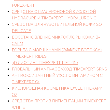
PUREXPERT
СРЕДСТВА С ГИАЛУРОНОВОЙ КИСЛОТОЙ
HYDRACURE И TIMEXPERT HYDRALURONIC
СРЕДСТВА ДЛЯ ЧУВСТВИТЕЛЬНОЙ КОЖИ SO
DELICATE
ВОССТАНОВЛЕНИЕ МИКРОФЛОРЫ КОЖИ B-
CALM
БОРЬБА С МОРЩИНАМИ (ЭФФЕКТ БОТОКСА)
TIMEXPERT RIDES
3D ЛИФТИНГ TIMEXPERT LIFT (IN)
ГЛОБАЛЬНЫЙ ANTI-AGE УХОД TIMEXPERT SRNS
АНТИОКСИДАНТНЫЙ УХОД С ВИТАМИНОМ C
TIMEXPERT C+
КИСЛОРОДНАЯ КОСМЕТИКА EXCEL THERAPY
O2
СРЕДСТВА ПРОТИВ ПИГМЕНТАЦИИ TIMEXPERT
WHITE