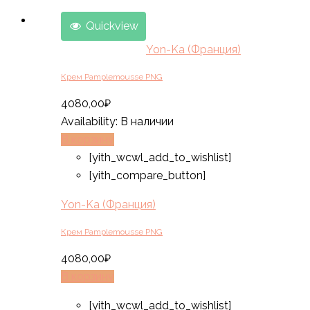
Quickview
Yon-Ka (Франция)
Крем Pamplemousse PNG
4080,00
₽
Availability:
В наличии
В корзину
[yith_wcwl_add_to_wishlist]
[yith_compare_button]
Yon-Ka (Франция)
Крем Pamplemousse PNG
4080,00
₽
В корзину
[yith_wcwl_add_to_wishlist]