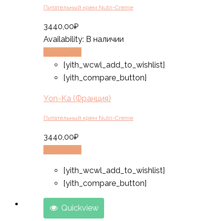
Питательный крем Nutri-Creme
3440,00
₽
Availability:
В наличии
В корзину
[yith_wcwl_add_to_wishlist]
[yith_compare_button]
Yon-Ka (Франция)
Питательный крем Nutri-Creme
3440,00
₽
В корзину
[yith_wcwl_add_to_wishlist]
[yith_compare_button]
Quickview