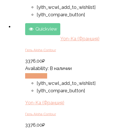
[yith_wcwl_add_to_wishlist]
[yith_compare_button]
Quickview
Yon-Ka (Франция)
Гель Alpha-Contour
3376,00
₽
Availability:
В наличии
В корзину
[yith_wcwl_add_to_wishlist]
[yith_compare_button]
Yon-Ka (Франция)
Гель Alpha-Contour
3376,00
₽