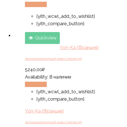
В корзину
[yith_wcwl_add_to_wishlist]
[yith_compare_button]
Quickview
Yon-Ka (Франция)
Антицеллюлитный крем Creme 155
5240,00
₽
Availability:
В наличии
В корзину
[yith_wcwl_add_to_wishlist]
[yith_compare_button]
Yon-Ka (Франция)
Антицеллюлитный крем Creme 155