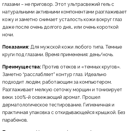
глазами – не приговор. Этот ультрасвежий гель с
натуральными активными компонентами разглаживает
кожу и заметно снимает усталость кожи вокруг глаз
даже после очень долгого дня… или очень короткой
ночи.
Показания
:
Для мужской кожи любого типа. Темные
круги под глазами. Время применения: день/ночь.
Преимущества
:
Против отеков и «темных кругов».
Заметно “расслабляет” контур глаз. Идеально
подходит людям, работающим за компьютером.
Разглаживает мелкую сеточку морщин и тонизирует
веки. 100%-й освежающий аромат. Прошел
дерматологическое тестирование. Гигиеничная и
практичная упаковка с откидывающейся крышкой. Без
парабенов.