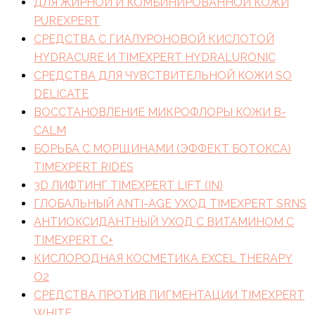
ДЛЯ ЖИРНОЙ И КОМБИНИРОВАННОЙ КОЖИ
PUREXPERT
СРЕДСТВА С ГИАЛУРОНОВОЙ КИСЛОТОЙ
HYDRACURE И TIMEXPERT HYDRALURONIC
СРЕДСТВА ДЛЯ ЧУВСТВИТЕЛЬНОЙ КОЖИ SO
DELICATE
ВОССТАНОВЛЕНИЕ МИКРОФЛОРЫ КОЖИ B-
CALM
БОРЬБА С МОРЩИНАМИ (ЭФФЕКТ БОТОКСА)
TIMEXPERT RIDES
3D ЛИФТИНГ TIMEXPERT LIFT (IN)
ГЛОБАЛЬНЫЙ ANTI-AGE УХОД TIMEXPERT SRNS
АНТИОКСИДАНТНЫЙ УХОД С ВИТАМИНОМ C
TIMEXPERT C+
КИСЛОРОДНАЯ КОСМЕТИКА EXCEL THERAPY
O2
СРЕДСТВА ПРОТИВ ПИГМЕНТАЦИИ TIMEXPERT
WHITE