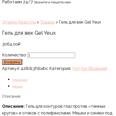
Работаем 24/7
Звоните и пишите нам
Эталон Красоты
>
Товары
>
Гель для век Gel Yeux
Гель для век Gel Yeux
3064,00
₽
Количество
В корзину
Артикул:
428d13fd1ebc
Категория:
Yon-Ka (Франция)
Описание
Детали
Описание
Описание
:
Гель для контуров глаз против «темных
кругов» и отеков с полифенолами. Мешки и синяки под