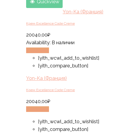
Quickview
Yon-Ka (Франция)
Крем Excellence Code Creme
20040,00
₽
Availability:
В наличии
В корзину
[yith_wcwl_add_to_wishlist]
[yith_compare_button]
Yon-Ka (Франция)
Крем Excellence Code Creme
20040,00
₽
В корзину
[yith_wcwl_add_to_wishlist]
[yith_compare_button]