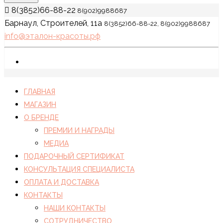
8(3852)66-88-22
8(902)9988687
Барнаул, Строителей, 11а
8(3852)66-88-22, 8(902)9988687
info@эталон-красоты.рф
ГЛАВНАЯ
МАГАЗИН
О БРЕНДЕ
ПРЕМИИ И НАГРАДЫ
МЕДИА
ПОДАРОЧНЫЙ СЕРТИФИКАТ
КОНСУЛЬТАЦИЯ СПЕЦИАЛИСТА
ОПЛАТА И ДОСТАВКА
КОНТАКТЫ
НАШИ КОНТАКТЫ
СОТРУДНИЧЕСТВО