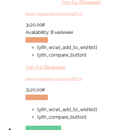
Yon-Ka (Франция)
Крем для защиты от солнца SPF 25
3120,00
₽
Availability:
В наличии
В корзину
[yith_wcwl_add_to_wishlist]
[yith_compare_button]
Yon-Ka (Франция)
Крем для защиты от солнца SPF 25
3120,00
₽
В корзину
[yith_wcwl_add_to_wishlist]
[yith_compare_button]