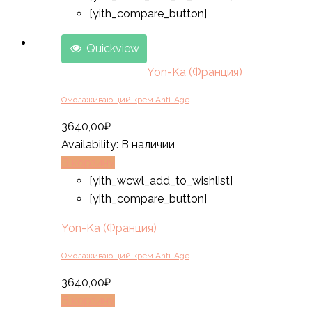
[yith_compare_button]
Quickview
Yon-Ka (Франция)
Омолаживающий крем Anti-Age
3640,00
₽
Availability:
В наличии
В корзину
[yith_wcwl_add_to_wishlist]
[yith_compare_button]
Yon-Ka (Франция)
Омолаживающий крем Anti-Age
3640,00
₽
В корзину