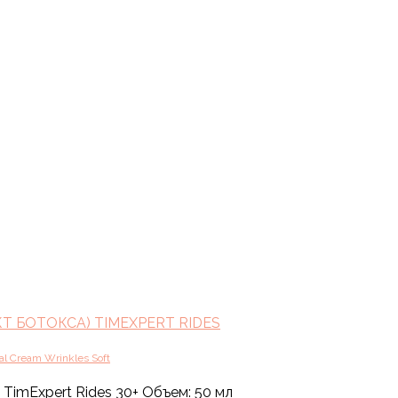
 БОТОКСА) TIMEXPERT RIDES
l Cream Wrinkles Soft
TimExpert Rides 30+ Объем: 50 мл