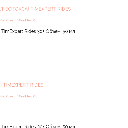
 БОТОКСА) TIMEXPERT RIDES
al Cream Wrinkles Rich
TimExpert Rides 30+ Объем: 50 мл
 TIMEXPERT RIDES
al Cream Wrinkles Rich
TimExpert Rides 30+ Объем: 50 мл