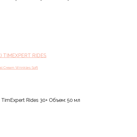
 TIMEXPERT RIDES
l Cream Wrinkles Soft
TimExpert Rides 30+ Объем: 50 мл