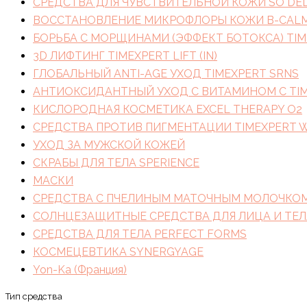
СРЕДСТВА ДЛЯ ЧУВСТВИТЕЛЬНОЙ КОЖИ SO DEL
ВОССТАНОВЛЕНИЕ МИКРОФЛОРЫ КОЖИ B-CAL
БОРЬБА С МОРЩИНАМИ (ЭФФЕКТ БОТОКСА) TIM
3D ЛИФТИНГ TIMEXPERT LIFT (IN)
ГЛОБАЛЬНЫЙ ANTI-AGE УХОД TIMEXPERT SRNS
АНТИОКСИДАНТНЫЙ УХОД С ВИТАМИНОМ C TIM
КИСЛОРОДНАЯ КОСМЕТИКА EXCEL THERAPY O2
СРЕДСТВА ПРОТИВ ПИГМЕНТАЦИИ TIMEXPERT 
УХОД ЗА МУЖСКОЙ КОЖЕЙ
СКРАБЫ ДЛЯ ТЕЛА SPERIENCE
МАСКИ
СРЕДСТВА С ПЧЕЛИНЫМ МАТОЧНЫМ МОЛОЧКОМ 
СОЛНЦЕЗАЩИТНЫЕ СРЕДСТВА ДЛЯ ЛИЦА И ТЕЛ
СРЕДСТВА ДЛЯ ТЕЛА PERFECT FORMS
КОСМЕЦЕВТИКА SYNERGYAGE
Yon-Ka (Франция)
Тип средства